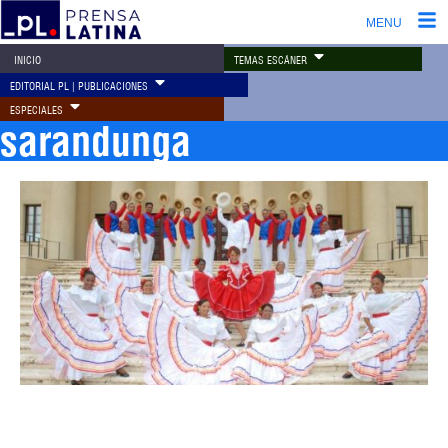
MENU
TEMAS ESCÁNER
INICIO
EDITORIAL PL | PUBLICACIONES
ESPECIALES
sarandunga