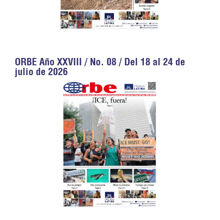
ORBE Año XXVIII / No. 08 / Del 18 al 24 de
julio de 2026