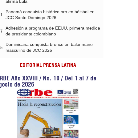
afirma Lula
Panamá conquista histórico oro en béisbol en
21
JCC Santo Domingo 2026
Adhesión a programa de EEUU, primera medida
57
de presidente colombiano
Dominicana conquista bronce en balonmano
55
masculino de JCC 2026
EDITORIAL PRENSA LATINA
RBE Año XXVIII / No. 10 / Del 1 al 7 de
gosto de 2026