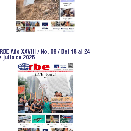
RBE Año XXVIII / No. 08 / Del 18 al 24
e julio de 2026