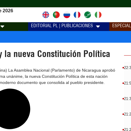
e 2026
EDITORIAL PL | PUBLICACIONES
ESPECIA
 la nueva Constitución Política
22:
na) La Asamblea Nacional (Parlamento) de Nicaragua aprobó
ma unánime, la nueva Constitución Política de esta nación
moderno documento que consolida al pueblo presidente.
21:
21:
21:
21: