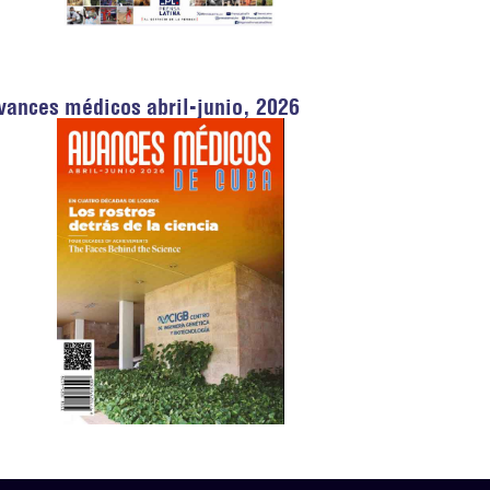
vances médicos abril-junio, 2026