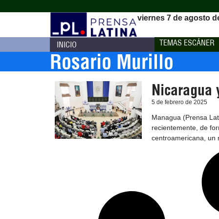
viernes 7 de agosto d
TEMAS ESCÁNER
INICIO
Rosario Murillo
Nicaragua y
5 de febrero de 2025
Managua (Prensa Lati
recientemente, de for
centroamericana, un 