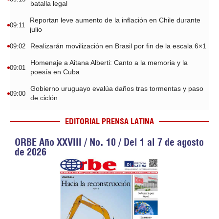
batalla legal
Reportan leve aumento de la inflación en Chile durante
09:11
julio
Realizarán movilización en Brasil por fin de la escala 6×1
09:02
Homenaje a Aitana Alberti: Canto a la memoria y la
09:01
poesía en Cuba
Gobierno uruguayo evalúa daños tras tormentas y paso
09:00
de ciclón
EDITORIAL PRENSA LATINA
ORBE Año XXVIII / No. 10 / Del 1 al 7 de agosto
de 2026