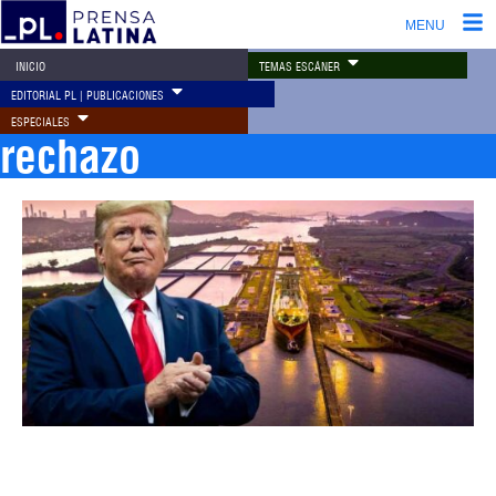
MENU
TEMAS ESCÁNER
INICIO
EDITORIAL PL | PUBLICACIONES
ESPECIALES
rechazo