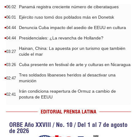
Panamá registra creciente número de ciberataques
06:02
Ejército ruso tomó dos poblados más en Donetsk
06:01
Denuncia Cuba impacto del asedio de EEUU en cultura
04:44
Presidenciales: ¿La revancha de Hollande?
04:44
Hainan, China: La apuesta por un turismo que también
03:27
cuide el mar
Cuba presente en festival de arte y culturas en Nicaragua
03:26
Tres soldados libaneses heridos al desactivar una
02:47
munición
Irán condiciona reapertura de Ormuz a cambio de
02:41
postura de EEUU
EDITORIAL PRENSA LATINA
ORBE Año XXVIII / No. 10 / Del 1 al 7 de agosto
de 2026