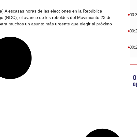
) A escasas horas de las elecciones en la República
00:
o (RDC), el avance de los rebeldes del Movimiento 23 de
para muchos un asunto más urgente que elegir al próximo
00:
00:
O
a