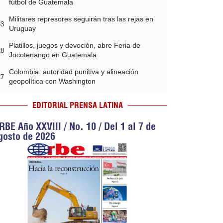
fútbol de Guatemala
Militares represores seguirán tras las rejas en
33
Uruguay
Platillos, juegos y devoción, abre Feria de
28
Jocotenango en Guatemala
Colombia: autoridad punitiva y alineación
27
geopolítica con Washington
EDITORIAL PRENSA LATINA
RBE Año XXVIII / No. 10 / Del 1 al 7 de
gosto de 2026