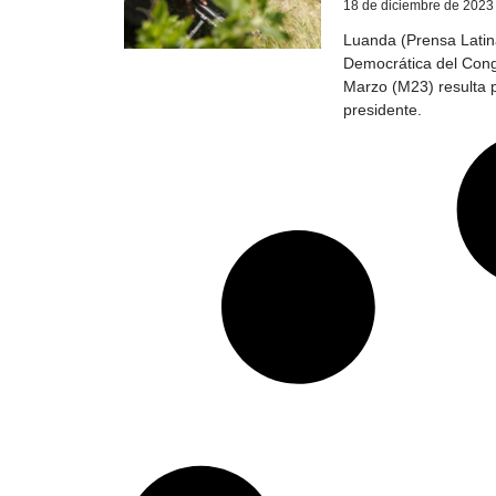
18 de diciembre de 2023
Luanda (Prensa Latina
Democrática del Cong
Marzo (M23) resulta 
presidente.