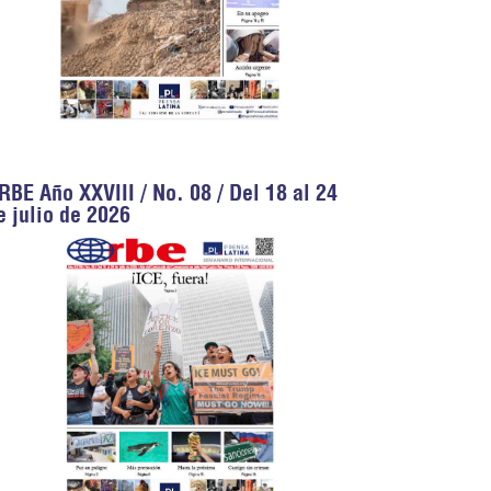
RBE Año XXVIII / No. 08 / Del 18 al 24
e julio de 2026