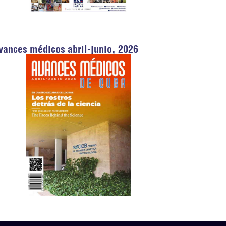
vances médicos abril-junio, 2026