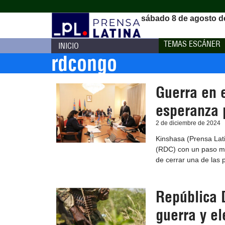
sábado 8 de agosto d
TEMAS ESCÁNER
INICIO
rdcongo
Guerra en 
esperanza 
2 de diciembre de 2024
Kinshasa (Prensa Lat
(RDC) con un paso má
de cerrar una de las p
República 
guerra y el