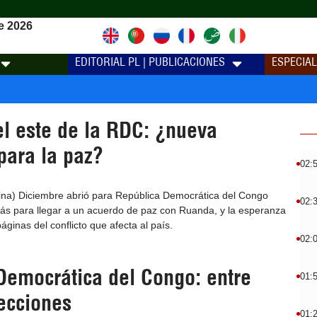
e 2026
EDITORIAL PL | PUBLICACIONES
ESPECIA
el este de la RDC: ¿nueva
para la paz?
02:
ina) Diciembre abrió para República Democrática del Congo
02:
s para llegar a un acuerdo de paz con Ruanda, y la esperanza
áginas del conflicto que afecta al país.
02:
Democrática del Congo: entre
01:
ecciones
01: