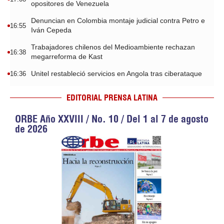
opositores de Venezuela
Denuncian en Colombia montaje judicial contra Petro e
16:55
Iván Cepeda
Trabajadores chilenos del Medioambiente rechazan
16:38
megarreforma de Kast
Unitel restableció servicios en Angola tras ciberataque
16:36
EDITORIAL PRENSA LATINA
ORBE Año XXVIII / No. 10 / Del 1 al 7 de agosto
de 2026