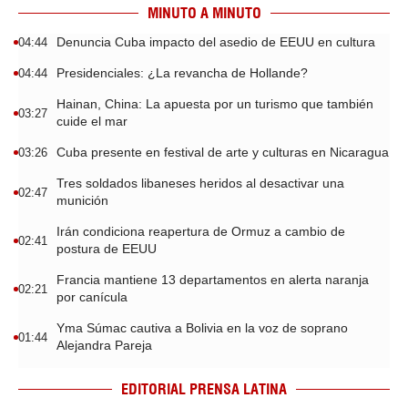
MINUTO A MINUTO
Denuncia Cuba impacto del asedio de EEUU en cultura
04:44
Presidenciales: ¿La revancha de Hollande?
04:44
Hainan, China: La apuesta por un turismo que también
03:27
cuide el mar
Cuba presente en festival de arte y culturas en Nicaragua
03:26
Tres soldados libaneses heridos al desactivar una
02:47
munición
Irán condiciona reapertura de Ormuz a cambio de
02:41
postura de EEUU
Francia mantiene 13 departamentos en alerta naranja
02:21
por canícula
Yma Súmac cautiva a Bolivia en la voz de soprano
01:44
Alejandra Pareja
EDITORIAL PRENSA LATINA