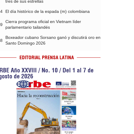
tres de sus estrellas
El día histórico de la espada (m) colombiana
44
Cierra programa oficial en Vietnam líder
39
parlamentario tailandés
Boxeador cubano Sorsano ganó y discutirá oro en
38
Santo Domingo 2026
EDITORIAL PRENSA LATINA
RBE Año XXVIII / No. 10 / Del 1 al 7 de
gosto de 2026