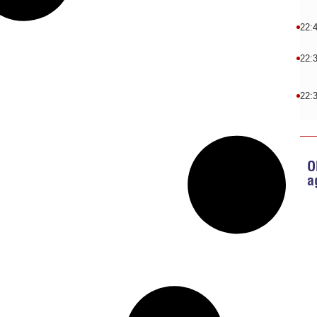
22:
22:
22:
O
a