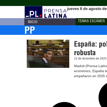
jueves 6 de agosto de
TEMAS ESCÁNER
INICIO
PP
España: pol
robusta
22 de diciembre de 2025
Madrid (Prensa Latina
económico, España ten
empañaron en 2025 s