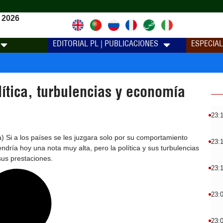
 2026
EDITORIAL PL | PUBLICACIONES
ESPECIA
ítica, turbulencias y economía
23:
) Si a los países se les juzgara solo por su comportamiento
23:
dría hoy una nota muy alta, pero la política y sus turbulencias
us prestaciones.
23:
23:
23: