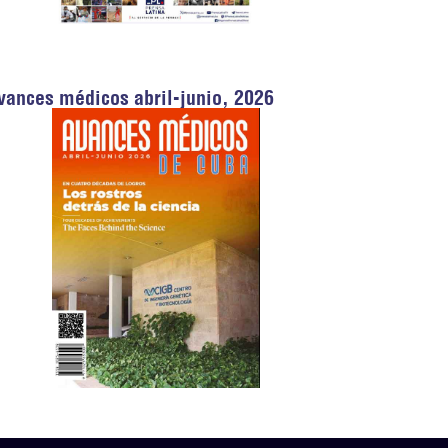
vances médicos abril-junio, 2026