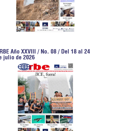
RBE Año XXVIII / No. 08 / Del 18 al 24
e julio de 2026