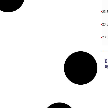
23:
23:
23:
O
a