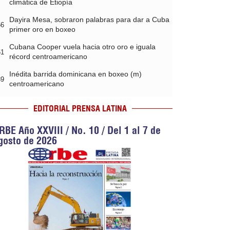
climática de Etiopía
Dayira Mesa, sobraron palabras para dar a Cuba
56
primer oro en boxeo
Cubana Cooper vuela hacia otro oro e iguala
51
récord centroamericano
Inédita barrida dominicana en boxeo (m)
39
centroamericano
EDITORIAL PRENSA LATINA
RBE Año XXVIII / No. 10 / Del 1 al 7 de
gosto de 2026