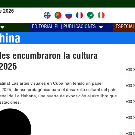
e 2026
EDITORIAL PL | PUBLICACIONES
ESPECIA
China
les encumbraron la cultura
 2025
00:
tina) Las artes visuales en Cuba han tenido un papel
00:
2025, diríase protagónico para el desarrollo cultural del país,
enal de La Habana, una suerte de exposición al aire libre que
00:
estaciones.
00:
00: