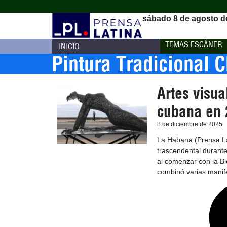
sábado 8 de agosto d
TEMAS ESCÁNER
INICIO
Pintura Tradicional 
Artes visua
cubana en
8 de diciembre de 2025
La Habana (Prensa La
trascendental durante 
al comenzar con la Bi
combinó varias manif