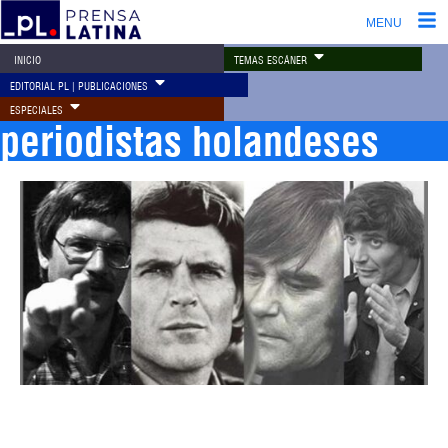
MENU
TEMAS ESCÁNER
INICIO
EDITORIAL PL | PUBLICACIONES
ESPECIALES
periodistas holandeses