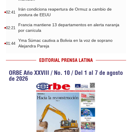
Irán condiciona reapertura de Ormuz a cambio de
02:41
postura de EEUU
Francia mantiene 13 departamentos en alerta naranja
02:21
por canícula
Yma Súmac cautiva a Bolivia en la voz de soprano
01:44
Alejandra Pareja
EDITORIAL PRENSA LATINA
ORBE Año XXVIII / No. 10 / Del 1 al 7 de agosto
de 2026