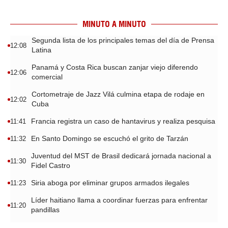
MINUTO A MINUTO
Segunda lista de los principales temas del día de Prensa
12:08
Latina
Panamá y Costa Rica buscan zanjar viejo diferendo
12:06
comercial
Cortometraje de Jazz Vilá culmina etapa de rodaje en
12:02
Cuba
Francia registra un caso de hantavirus y realiza pesquisa
11:41
En Santo Domingo se escuchó el grito de Tarzán
11:32
Juventud del MST de Brasil dedicará jornada nacional a
11:30
Fidel Castro
Siria aboga por eliminar grupos armados ilegales
11:23
Líder haitiano llama a coordinar fuerzas para enfrentar
11:20
pandillas