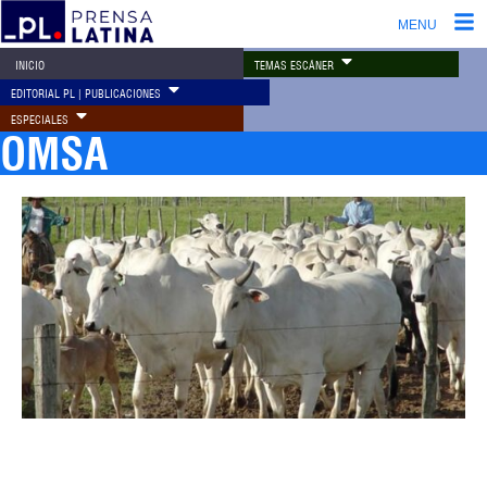
MENU
TEMAS ESCÁNER
INICIO
EDITORIAL PL | PUBLICACIONES
ESPECIALES
OMSA