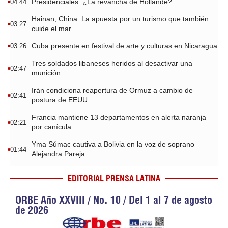
Presidenciales: ¿La revancha de Hollande?
04:44
Hainan, China: La apuesta por un turismo que también
03:27
cuide el mar
Cuba presente en festival de arte y culturas en Nicaragua
03:26
Tres soldados libaneses heridos al desactivar una
02:47
munición
Irán condiciona reapertura de Ormuz a cambio de
02:41
postura de EEUU
Francia mantiene 13 departamentos en alerta naranja
02:21
por canícula
Yma Súmac cautiva a Bolivia en la voz de soprano
01:44
Alejandra Pareja
EDITORIAL PRENSA LATINA
ORBE Año XXVIII / No. 10 / Del 1 al 7 de agosto
de 2026