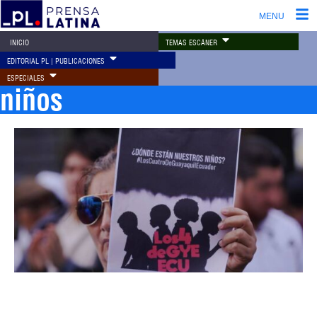
MENU
TEMAS ESCÁNER
INICIO
EDITORIAL PL | PUBLICACIONES
ESPECIALES
niños