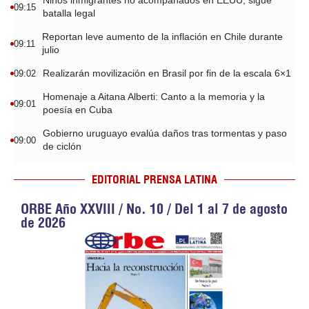
Niños inmigrantes no acompañados en EEUU, sigue
09:15
batalla legal
Reportan leve aumento de la inflación en Chile durante
09:11
julio
Realizarán movilización en Brasil por fin de la escala 6×1
09:02
Homenaje a Aitana Alberti: Canto a la memoria y la
09:01
poesía en Cuba
Gobierno uruguayo evalúa daños tras tormentas y paso
09:00
de ciclón
EDITORIAL PRENSA LATINA
ORBE Año XXVIII / No. 10 / Del 1 al 7 de agosto
de 2026