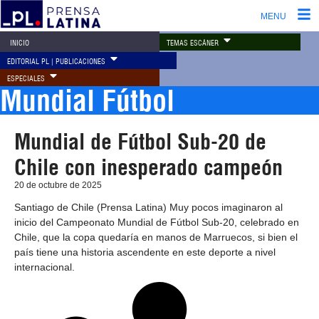
MENU
TEMAS ESCÁNER
INICIO
EDITORIAL PL | PUBLICACIONES
ESPECIALES
Mundial Fútbol
Mundial de Fútbol Sub-20 de
Chile con inesperado campeón
20 de octubre de 2025
Santiago de Chile (Prensa Latina) Muy pocos imaginaron al
inicio del Campeonato Mundial de Fútbol Sub-20, celebrado en
Chile, que la copa quedaría en manos de Marruecos, si bien el
país tiene una historia ascendente en este deporte a nivel
internacional.