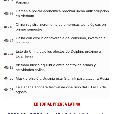
06:01
Panamá
Llaman a policía económica redoblar lucha anticorrupción
05:56
en Vietnam
China registra incremento de empresas tecnológicas en
05:40
primer semestre
China con evolución favorable del consumo, inversión e
05:34
industria
Este de China bajo los efectos de Dolphin, próximo a
05:24
tocar tierra
Vietnam busca equilibrio entre control de armas y
05:13
actividades civiles
Musk prohibió a Ucrania usar Starlink para atacar a Rusia
04:08
La Habana acogerá festival de cine ruso del 10 al 16 de
04:08
agosto
EDITORIAL PRENSA LATINA