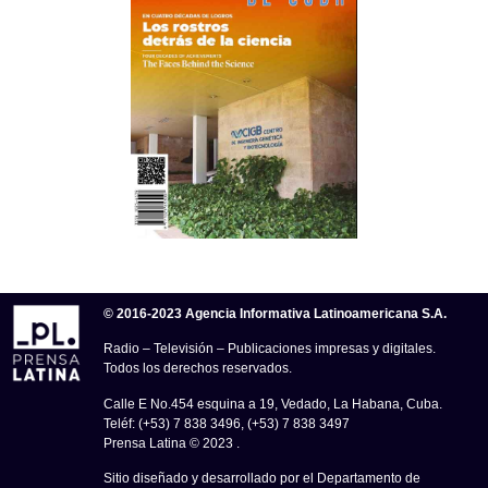
© 2016-2023 Agencia Informativa Latinoamericana S.A.
Radio – Televisión – Publicaciones impresas y digitales.
Todos los derechos reservados.
Calle E No.454 esquina a 19, Vedado, La Habana, Cuba.
Teléf: (+53) 7 838 3496, (+53) 7 838 3497
Prensa Latina © 2023 .
Sitio diseñado y desarrollado por el Departamento de