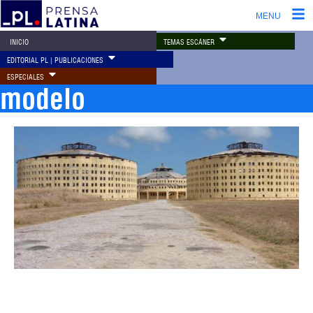
MENU
TEMAS ESCÁNER
INICIO
EDITORIAL PL | PUBLICACIONES
ESPECIALES
modelo