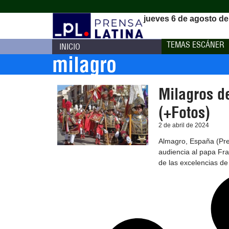
jueves 6 de agosto de
TEMAS ESCÁNER
INICIO
milagro
Milagros d
(+Fotos)
2 de abril de 2024
Almagro, España (Pren
audiencia al papa Fr
de las excelencias de