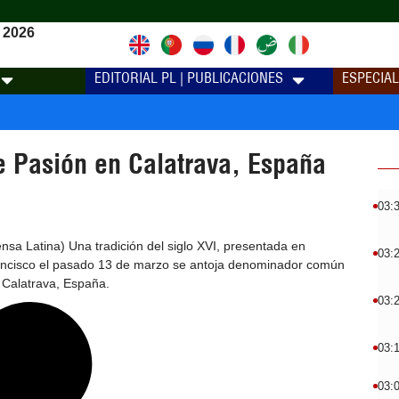
 2026
EDITORIAL PL | PUBLICACIONES
ESPECIA
e Pasión en Calatrava, España
03:
sa Latina) Una tradición del siglo XVI, presentada en
03:
ancisco el pasado 13 de marzo se antoja denominador común
 Calatrava, España.
03:
03:
03: