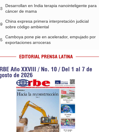
Desarrollan en India terapia nanointeligente para
03
cáncer de mama
China expresa primera interpretación judicial
59
sobre código ambiental
Camboya pone pie en acelerador, empujado por
55
exportaciones arroceras
EDITORIAL PRENSA LATINA
RBE Año XXVIII / No. 10 / Del 1 al 7 de
gosto de 2026