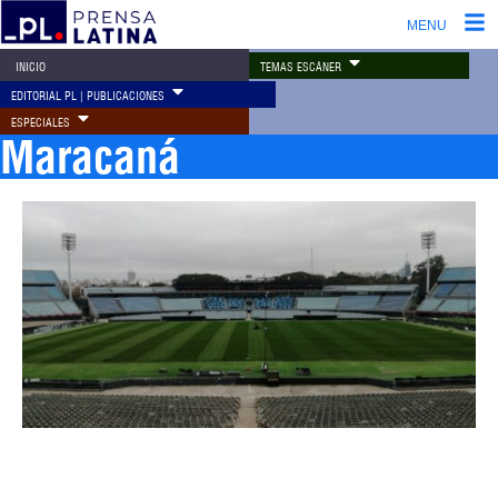
MENU
TEMAS ESCÁNER
INICIO
EDITORIAL PL | PUBLICACIONES
ESPECIALES
Maracaná