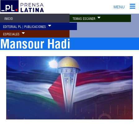
MENU
TEMAS ESCÁNER
INICIO
EDITORIAL PL | PUBLICACIONES
ESPECIALES
Mansour Hadi