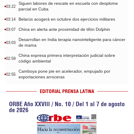
Siguen labores de rescate en escuela con desplome
03:22
parcial en Cuba
Belarús acogerá en octubre dos ejercicios militares
03:14
China en alerta ante proximidad de tifón Dolphin
03:07
Desarrollan en India terapia nanointeligente para cáncer
03:03
de mama
China expresa primera interpretación judicial sobre
02:59
código ambiental
Camboya pone pie en acelerador, empujado por
02:55
exportaciones arroceras
EDITORIAL PRENSA LATINA
ORBE Año XXVIII / No. 10 / Del 1 al 7 de agosto
de 2026