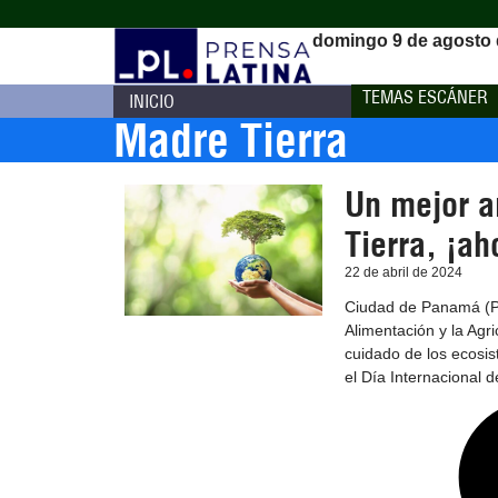
domingo 9 de agosto 
TEMAS ESCÁNER
INICIO
Madre Tierra
Un mejor a
Tierra, ¡ah
22 de abril de 2024
Ciudad de Panamá (Pr
Alimentación y la Agri
cuidado de los ecosis
el Día Internacional d