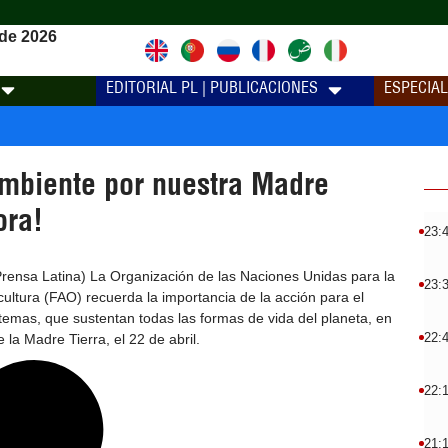
de 2026
EDITORIAL PL | PUBLICACIONES
ESPECIA
mbiente por nuestra Madre
ora!
23:
ensa Latina) La Organización de las Naciones Unidas para la
23:
cultura (FAO) recuerda la importancia de la acción para el
temas, que sustentan todas las formas de vida del planeta, en
22:
e la Madre Tierra, el 22 de abril.
22:
21: