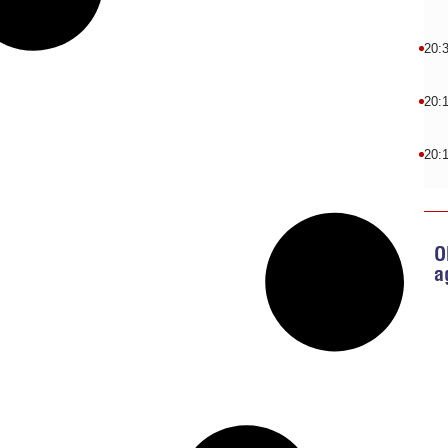
20:
20:
20:
O
a