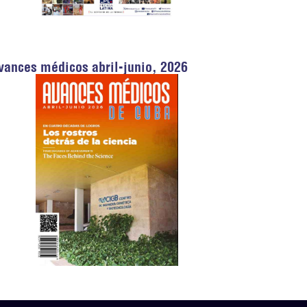
vances médicos abril-junio, 2026