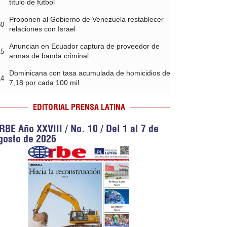
título de fútbol
Proponen al Gobierno de Venezuela restablecer
30
relaciones con Israel
Anuncian en Ecuador captura de proveedor de
15
armas de banda criminal
Dominicana con tasa acumulada de homicidios de
14
7,18 por cada 100 mil
EDITORIAL PRENSA LATINA
RBE Año XXVIII / No. 10 / Del 1 al 7 de
gosto de 2026