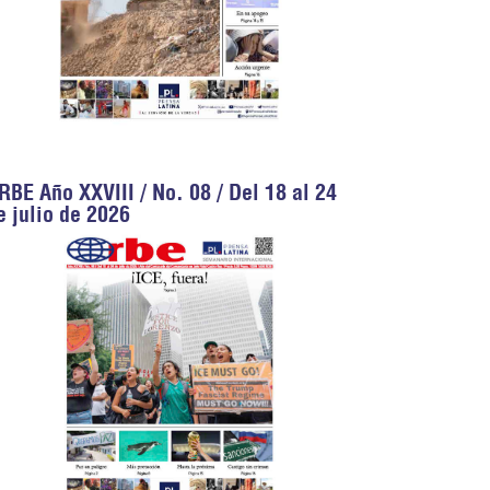
RBE Año XXVIII / No. 08 / Del 18 al 24
e julio de 2026