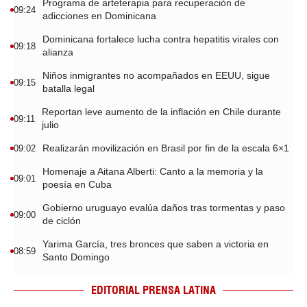
Programa de arteterapia para recuperación de
09:24
adicciones en Dominicana
Dominicana fortalece lucha contra hepatitis virales con
09:18
alianza
Niños inmigrantes no acompañados en EEUU, sigue
09:15
batalla legal
Reportan leve aumento de la inflación en Chile durante
09:11
julio
Realizarán movilización en Brasil por fin de la escala 6×1
09:02
Homenaje a Aitana Alberti: Canto a la memoria y la
09:01
poesía en Cuba
Gobierno uruguayo evalúa daños tras tormentas y paso
09:00
de ciclón
Yarima García, tres bronces que saben a victoria en
08:59
Santo Domingo
EDITORIAL PRENSA LATINA