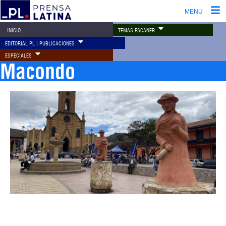
MENU
TEMAS ESCÁNER
INICIO
EDITORIAL PL | PUBLICACIONES
ESPECIALES
Macondo