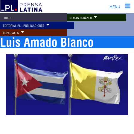
MENU
TEMAS ESCÁNER
INICIO
EDITORIAL PL | PUBLICACIONES
ESPECIALES
Luis Amado Blanco