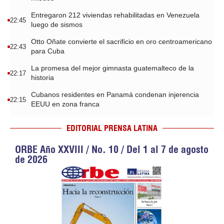
Entregaron 212 viviendas rehabilitadas en Venezuela
22:45
luego de sismos
Otto Oñate convierte el sacrificio en oro centroamericano
22:43
para Cuba
La promesa del mejor gimnasta guatemalteco de la
22:17
historia
Cubanos residentes en Panamá condenan injerencia
22:15
EEUU en zona franca
EDITORIAL PRENSA LATINA
ORBE Año XXVIII / No. 10 / Del 1 al 7 de agosto
de 2026