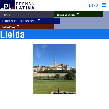
MENU
TEMAS ESCÁNER
INICIO
EDITORIAL PL | PUBLICACIONES
ESPECIALES
Lleida