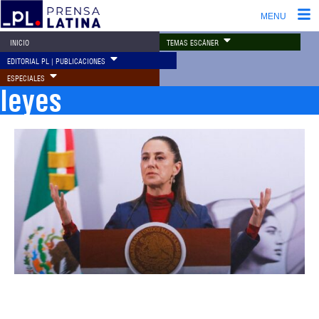
MENU
TEMAS ESCÁNER
INICIO
EDITORIAL PL | PUBLICACIONES
ESPECIALES
leyes