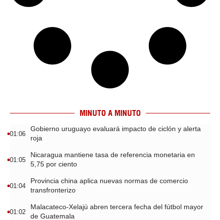
MINUTO A MINUTO
Gobierno uruguayo evaluará impacto de ciclón y alerta
01:06
roja
Nicaragua mantiene tasa de referencia monetaria en
01:05
5,75 por ciento
Provincia china aplica nuevas normas de comercio
01:04
transfronterizo
Malacateco-Xelajú abren tercera fecha del fútbol mayor
01:02
de Guatemala