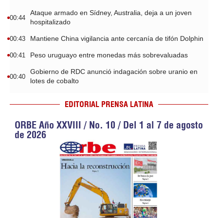
Ataque armado en Sídney, Australia, deja a un joven
00:44
hospitalizado
Mantiene China vigilancia ante cercanía de tifón Dolphin
00:43
Peso uruguayo entre monedas más sobrevaluadas
00:41
Gobierno de RDC anunció indagación sobre uranio en
00:40
lotes de cobalto
EDITORIAL PRENSA LATINA
ORBE Año XXVIII / No. 10 / Del 1 al 7 de agosto
de 2026