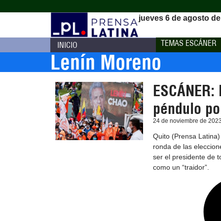
jueves 6 de agosto de
TEMAS ESCÁNER
INICIO
Lenín Moreno
ESCÁNER: L
péndulo po
24 de noviembre de 202
Quito (Prensa Latina
ronda de las eleccion
ser el presidente de 
como un “traidor”.