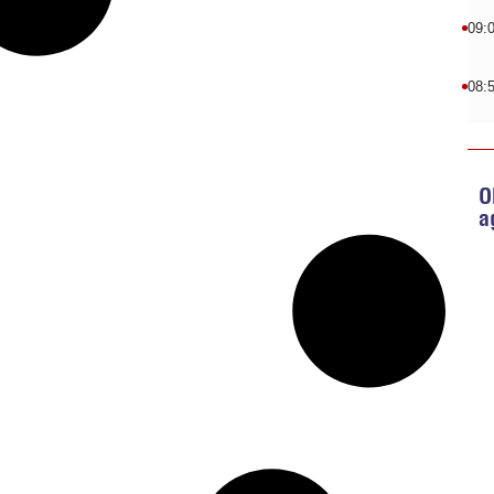
09:
08:
O
a