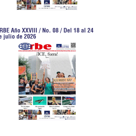
RBE Año XXVIII / No. 08 / Del 18 al 24
e julio de 2026