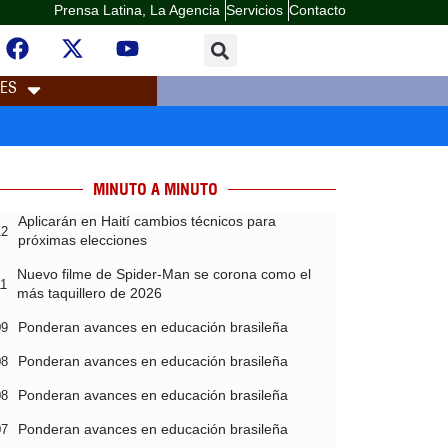
Prensa Latina, La Agencia
Servicios
Contacto
LES
MINUTO A MINUTO
Aplicarán en Haití cambios técnicos para
12
próximas elecciones
Nuevo filme de Spider-Man se corona como el
11
más taquillero de 2026
Ponderan avances en educación brasileña
09
Ponderan avances en educación brasileña
08
Ponderan avances en educación brasileña
08
Ponderan avances en educación brasileña
07