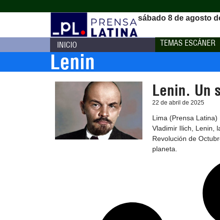
sábado 8 de agosto d
TEMAS ESCÁNER
INICIO
Lenin
Lenin. Un s
22 de abril de 2025
Lima (Prensa Latina)
Vladimir Ilich, Lenin, 
Revolución de Octubre
planeta.