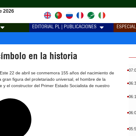
e 2026
EDITORIAL PL | PUBLICACIONES
ESPECIA
ímbolo en la historia
07:
 Este 22 de abril se conmemora 155 años del nacimiento de
la gran figura del proletariado universal, el hombre de la
06:
 y el constructor del Primer Estado Socialista de nuestro
06:
06:
05: