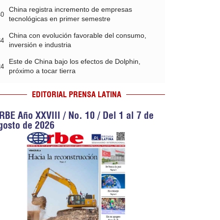
China registra incremento de empresas
40
tecnológicas en primer semestre
China con evolución favorable del consumo,
34
inversión e industria
Este de China bajo los efectos de Dolphin,
24
próximo a tocar tierra
EDITORIAL PRENSA LATINA
RBE Año XXVIII / No. 10 / Del 1 al 7 de
gosto de 2026