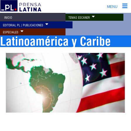
MENU
TEMAS ESCÁNER
INICIO
EDITORIAL PL | PUBLICACIONES
ESPECIALES
Latinoamérica y Caribe