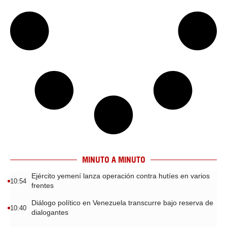
MINUTO A MINUTO
Ejército yemení lanza operación contra hutíes en varios
10:54
frentes
Diálogo político en Venezuela transcurre bajo reserva de
10:40
dialogantes