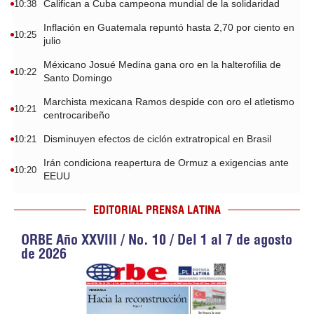
Califican a Cuba campeona mundial de la solidaridad
10:38
Inflación en Guatemala repuntó hasta 2,70 por ciento en
10:25
julio
Méxicano Josué Medina gana oro en la halterofilia de
10:22
Santo Domingo
Marchista mexicana Ramos despide con oro el atletismo
10:21
centrocaribeño
Disminuyen efectos de ciclón extratropical en Brasil
10:21
Irán condiciona reapertura de Ormuz a exigencias ante
10:20
EEUU
EDITORIAL PRENSA LATINA
ORBE Año XXVIII / No. 10 / Del 1 al 7 de agosto
de 2026