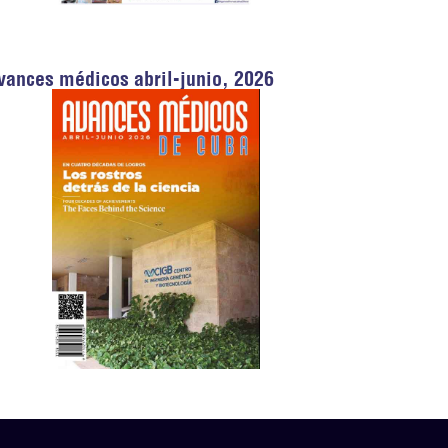
vances médicos abril-junio, 2026