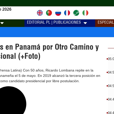
e 2026
EDITORIAL PL | PUBLICACIONES
ESPECIA
as en Panamá por Otro Camino y
ional (+Foto)
05:
ensa Latina) Con 50 años, Ricardo Lombana repite en la
04:
anameña el 5 de mayo. En 2019 alcanzó la tercera posición en
como candidato presidencial por libre postulación.
04:
04:
04: