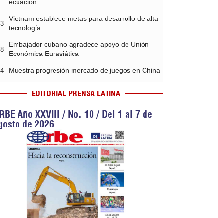
ecuación
Vietnam establece metas para desarrollo de alta
33
tecnología
Embajador cubano agradece apoyo de Unión
28
Económica Eurasiática
Muestra progresión mercado de juegos en China
24
EDITORIAL PRENSA LATINA
RBE Año XXVIII / No. 10 / Del 1 al 7 de
gosto de 2026