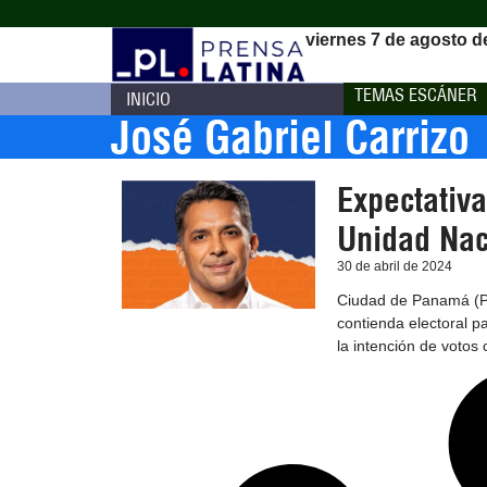
viernes 7 de agosto d
TEMAS ESCÁNER
INICIO
José Gabriel Carrizo
Expectativ
Unidad Nac
30 de abril de 2024
Ciudad de Panamá (Pr
contienda electoral p
la intención de votos 