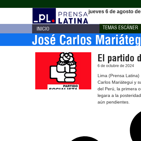
jueves 6 de agosto de
TEMAS ESCÁNER
INICIO
José Carlos Mariáteg
El partido 
6 de octubre de 2024
Lima (Prensa Latina) 
Carlos Mariátegui y s
del Perú, la primera o
legara a la posterida
aún pendientes.