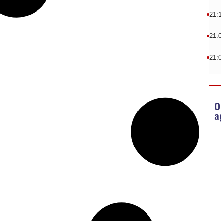
21:
21:
21:
O
a