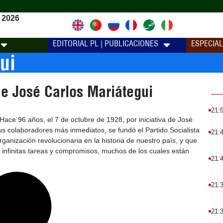
 2026
EDITORIAL PL | PUBLICACIONES
ESPECIA
ui
de José Carlos Mariátegui
21:
Hace 96 años, el 7 de octubre de 1928, por iniciativa de José
us colaboradores más inmediatos, se fundó el Partido Socialista
21:
rganización revolucionaria en la historia de nuestro país, y que
d infinitas tareas y compromisos, muchos de los cuales están
21:
21:
21: