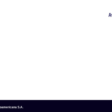
A
noamericana S.A.