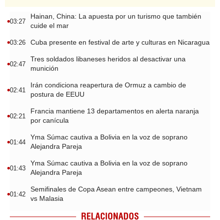
Hainan, China: La apuesta por un turismo que también
03:27
cuide el mar
Cuba presente en festival de arte y culturas en Nicaragua
03:26
Tres soldados libaneses heridos al desactivar una
02:47
munición
Irán condiciona reapertura de Ormuz a cambio de
02:41
postura de EEUU
Francia mantiene 13 departamentos en alerta naranja
02:21
por canícula
Yma Súmac cautiva a Bolivia en la voz de soprano
01:44
Alejandra Pareja
Yma Súmac cautiva a Bolivia en la voz de soprano
01:43
Alejandra Pareja
Semifinales de Copa Asean entre campeones, Vietnam
01:42
vs Malasia
RELACIONADOS