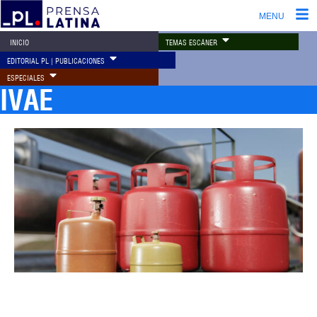
MENU
TEMAS ESCÁNER
INICIO
EDITORIAL PL | PUBLICACIONES
ESPECIALES
IVAE