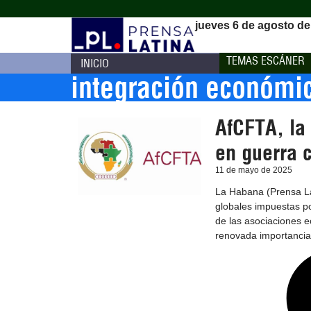
jueves 6 de agosto de
TEMAS ESCÁNER
INICIO
integración económi
AfCFTA, la
en guerra 
11 de mayo de 2025
La Habana (Prensa Lat
globales impuestas p
de las asociaciones 
renovada importancia