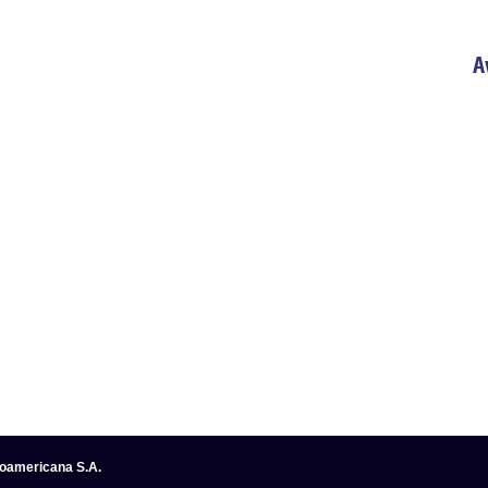
A
noamericana S.A.