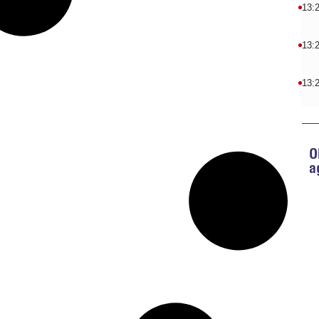
13:
13:
13:
O
a