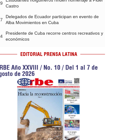
Estudiantes holguineros rinden homenaje a Fidel
29
Castro
Delegados de Ecuador participan en evento de
27
Alba Movimientos en Cuba
Presidente de Cuba recorre centros recreativos y
24
económicos
EDITORIAL PRENSA LATINA
RBE Año XXVIII / No. 10 / Del 1 al 7 de
gosto de 2026