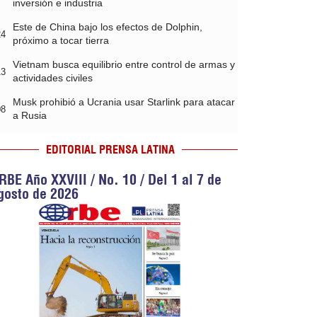
inversión e industria
Este de China bajo los efectos de Dolphin,
24
próximo a tocar tierra
Vietnam busca equilibrio entre control de armas y
13
actividades civiles
Musk prohibió a Ucrania usar Starlink para atacar
08
a Rusia
EDITORIAL PRENSA LATINA
RBE Año XXVIII / No. 10 / Del 1 al 7 de
gosto de 2026