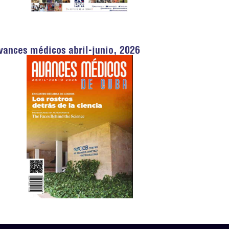
vances médicos abril-junio, 2026