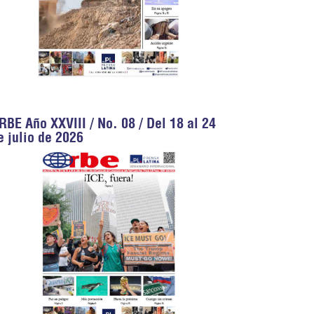
RBE Año XXVIII / No. 08 / Del 18 al 24
e julio de 2026