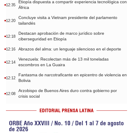
Etiopía dispuesta a compartir experiencia tecnológica con
12:35
África
Concluye visita a Vietnam presidente del parlamento
12:20
tailandés
Destacan aprobación de marco jurídico sobre
12:18
ciberseguridad en Etiopía
Abrazos del alma: un lenguaje silencioso en el deporte
12:16
Venezuela: Recolectan más de 13 mil toneladas
12:14
escombros en La Guaira
Fantasma de narcotraficante en epicentro de violencia en
12:12
Bolivia
Arzobispo de Buenos Aires duro contra gobierno por
12:08
crisis social
EDITORIAL PRENSA LATINA
ORBE Año XXVIII / No. 10 / Del 1 al 7 de agosto
de 2026