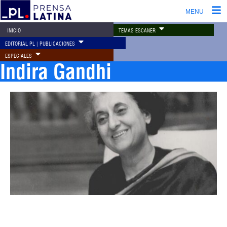
MENU
TEMAS ESCÁNER
INICIO
EDITORIAL PL | PUBLICACIONES
ESPECIALES
Indira Gandhi