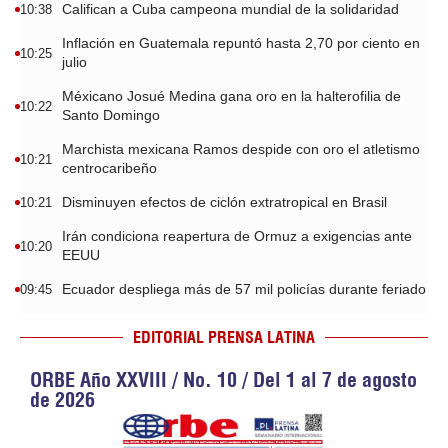
Califican a Cuba campeona mundial de la solidaridad
10:38
Inflación en Guatemala repuntó hasta 2,70 por ciento en
10:25
julio
Méxicano Josué Medina gana oro en la halterofilia de
10:22
Santo Domingo
Marchista mexicana Ramos despide con oro el atletismo
10:21
centrocaribeño
Disminuyen efectos de ciclón extratropical en Brasil
10:21
Irán condiciona reapertura de Ormuz a exigencias ante
10:20
EEUU
Ecuador despliega más de 57 mil policías durante feriado
09:45
EDITORIAL PRENSA LATINA
ORBE Año XXVIII / No. 10 / Del 1 al 7 de agosto
de 2026