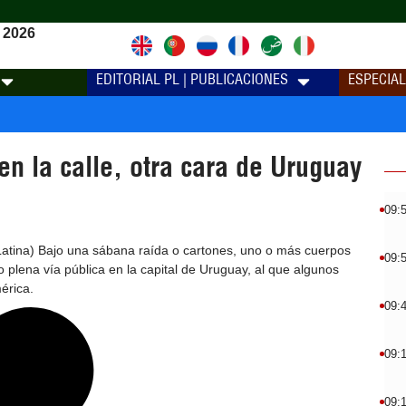
 2026
EDITORIAL PL | PUBLICACIONES
ESPECIA
en la calle, otra cara de Uruguay
09:
atina) Bajo una sábana raída o cartones, uno o más cuerpos
09:
o plena vía pública en la capital de Uruguay, al que algunos
érica.
09:
09:
09: