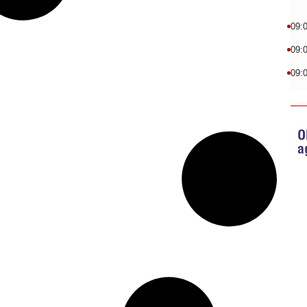
09:
09:
09:
O
a