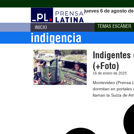
jueves 6 de agosto de
TEMAS ESCÁNER
INICIO
indigencia
Indigentes 
(+Foto)
16 de enero de 2025
Montevideo (Prensa L
dormitan en portales 
llaman la Suiza de Am