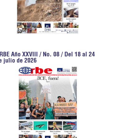
RBE Año XXVIII / No. 08 / Del 18 al 24
e julio de 2026