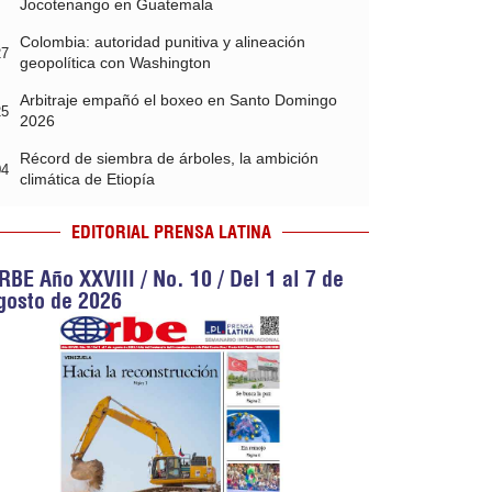
Jocotenango en Guatemala
Colombia: autoridad punitiva y alineación
27
geopolítica con Washington
Arbitraje empañó el boxeo en Santo Domingo
25
2026
Récord de siembra de árboles, la ambición
04
climática de Etiopía
EDITORIAL PRENSA LATINA
RBE Año XXVIII / No. 10 / Del 1 al 7 de
gosto de 2026