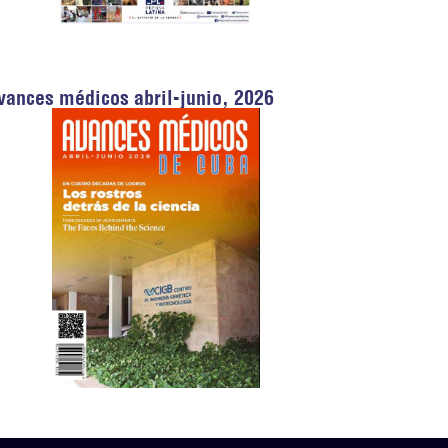
vances médicos abril-junio, 2026