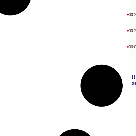
00:
00:
00:
O
a