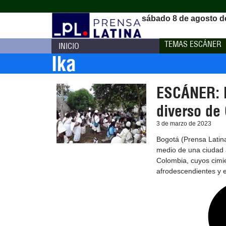
sábado 8 de agosto d
TEMAS ESCÁNER
INICIO
Ika
ESCÁNER: L
diverso de
3 de marzo de 2023
Bogotá (Prensa Latina
medio de una ciudad a
Colombia, cuyos cimie
afrodescendientes y 