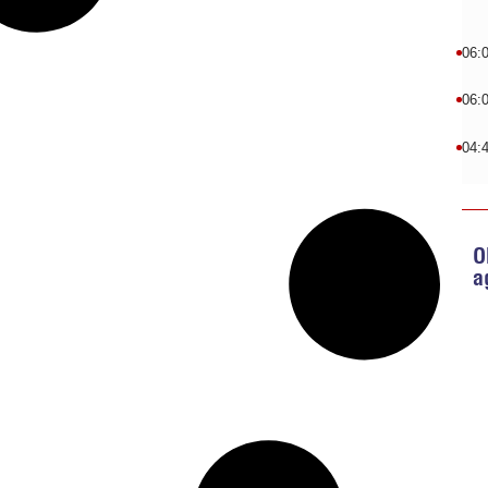
06:
06:
04:
O
a