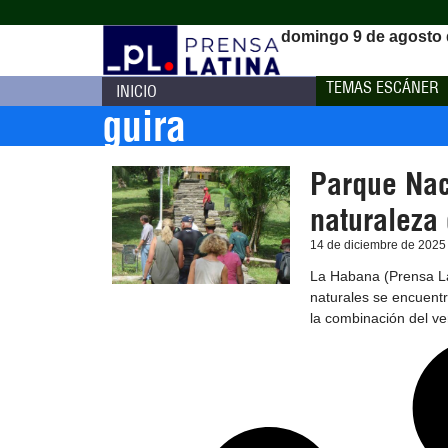
domingo 9 de agosto 
TEMAS ESCÁNER
INICIO
guira
Parque Nac
naturaleza
14 de diciembre de 2025
La Habana (Prensa La
naturales se encuentr
la combinación del ver