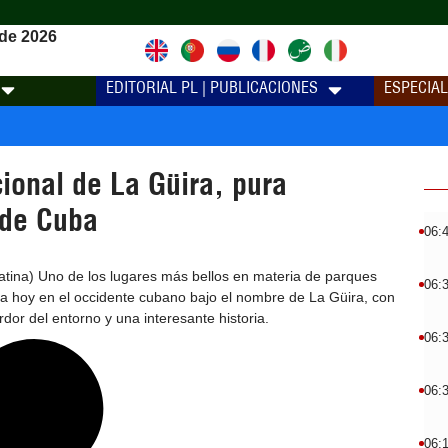
de 2026
EDITORIAL PL | PUBLICACIONES
ESPECIA
ional de La Güira, pura
 de Cuba
06:
tina) Uno de los lugares más bellos en materia de parques
06:
a hoy en el occidente cubano bajo el nombre de La Güira, con
dor del entorno y una interesante historia.
06:
06:
06: