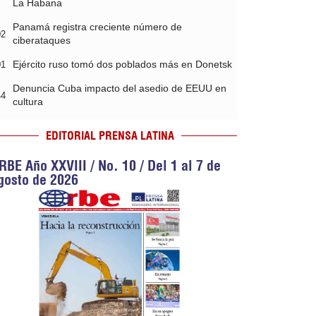
La Habana
Panamá registra creciente número de
02
ciberataques
Ejército ruso tomó dos poblados más en Donetsk
01
Denuncia Cuba impacto del asedio de EEUU en
44
cultura
EDITORIAL PRENSA LATINA
RBE Año XXVIII / No. 10 / Del 1 al 7 de
gosto de 2026