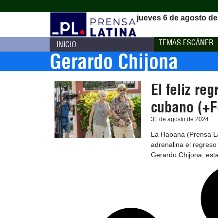
jueves 6 de agosto de
TEMAS ESCÁNER
INICIO
Gerardo Chijona
El feliz re
cubano (+F
31 de agosto de 2024
La Habana (Prensa La
adrenalina el regres
Gerardo Chijona, esta 