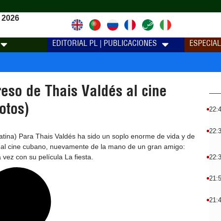
 2026
EDITORIAL PL | PUBLICACIONES
ESPECIA
greso de Thais Valdés al cine
otos)
22:
22:
tina) Para Thais Valdés ha sido un soplo enorme de vida y de
o al cine cubano, nuevamente de la mano de un gran amigo:
vez con su película La fiesta.
22:
21:
21: