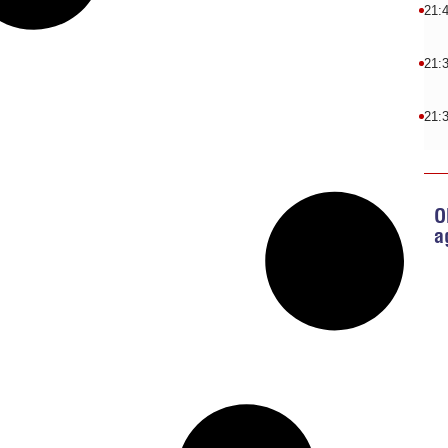
21:
21:
21:
O
a