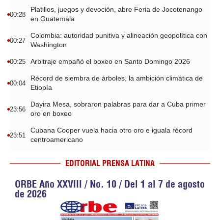
Platillos, juegos y devoción, abre Feria de Jocotenango
00:28
en Guatemala
Colombia: autoridad punitiva y alineación geopolítica con
00:27
Washington
Arbitraje empañó el boxeo en Santo Domingo 2026
00:25
Récord de siembra de árboles, la ambición climática de
00:04
Etiopía
Dayira Mesa, sobraron palabras para dar a Cuba primer
23:56
oro en boxeo
Cubana Cooper vuela hacia otro oro e iguala récord
23:51
centroamericano
EDITORIAL PRENSA LATINA
ORBE Año XXVIII / No. 10 / Del 1 al 7 de agosto
de 2026