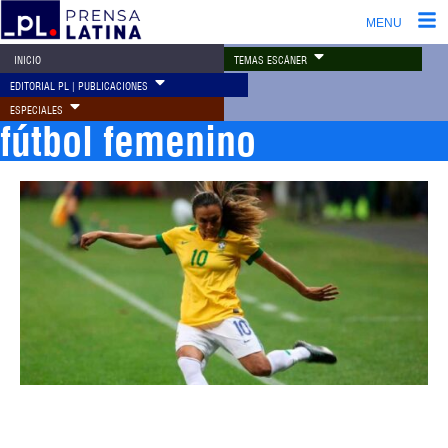
MENU
TEMAS ESCÁNER
INICIO
EDITORIAL PL | PUBLICACIONES
ESPECIALES
fútbol femenino