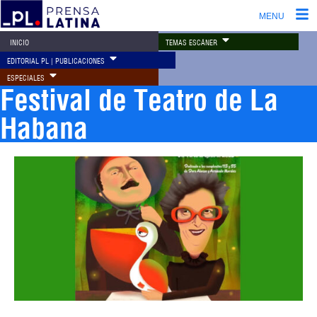
MENU
TEMAS ESCÁNER
INICIO
EDITORIAL PL | PUBLICACIONES
ESPECIALES
Festival de Teatro de La
Habana