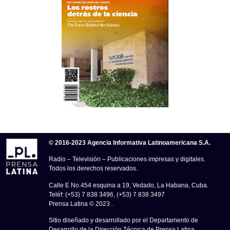
© 2016-2023 Agencia Informativa Latinoamericana S.A.
Radio – Televisión – Publicaciones impresas y digitales.
Todos los derechos reservados.
Calle E No.454 esquina a 19, Vedado, La Habana, Cuba.
Teléf: (+53) 7 838 3496, (+53) 7 838 3497
Prensa Latina © 2023 .
Sitio diseñado y desarrollado por el Departamento de
Desarrollo de la Dirección Técnica de Prensa Latina.