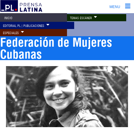
MENU
TEMAS ESCÁNER
INICIO
EDITORIAL PL | PUBLICACIONES
ESPECIALES
Federación de Mujeres
Cubanas