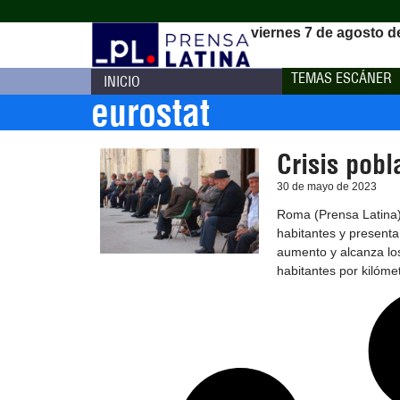
viernes 7 de agosto d
TEMAS ESCÁNER
INICIO
eurostat
Crisis pobl
30 de mayo de 2023
Roma (Prensa Latina) 
habitantes y present
aumento y alcanza lo
habitantes por kilóme