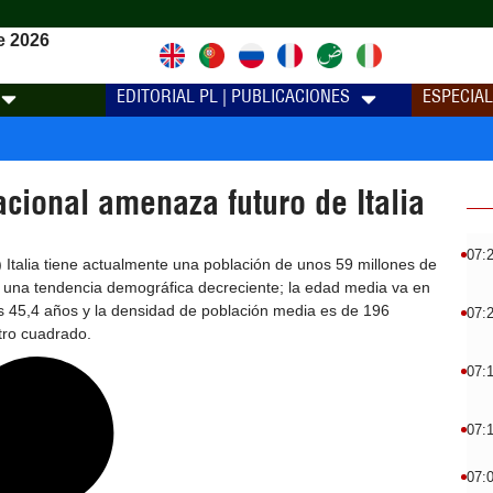
e 2026
EDITORIAL PL | PUBLICACIONES
ESPECIA
acional amenaza futuro de Italia
07:
Italia tiene actualmente una población de unos 59 millones de
a una tendencia demográfica decreciente; la edad media va en
s 45,4 años y la densidad de población media es de 196
07:
tro cuadrado.
07:
07:
07: