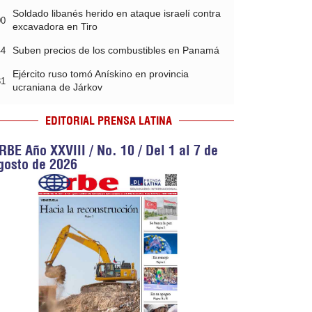
Soldado libanés herido en ataque israelí contra
00
excavadora en Tiro
Suben precios de los combustibles en Panamá
44
Ejército ruso tomó Anískino en provincia
31
ucraniana de Járkov
EDITORIAL PRENSA LATINA
RBE Año XXVIII / No. 10 / Del 1 al 7 de
gosto de 2026