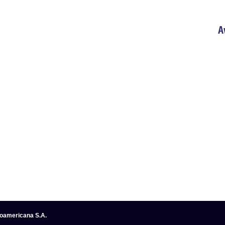
A
noamericana S.A.