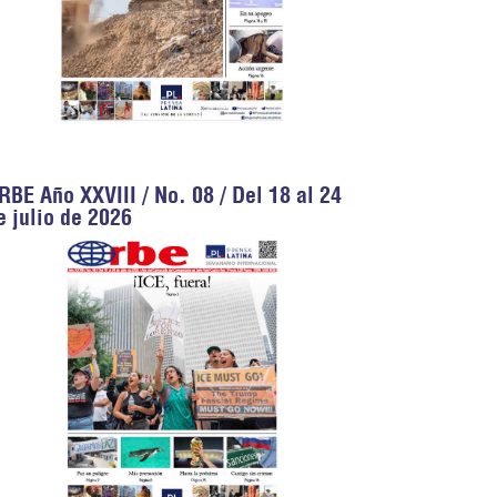
RBE Año XXVIII / No. 08 / Del 18 al 24
e julio de 2026