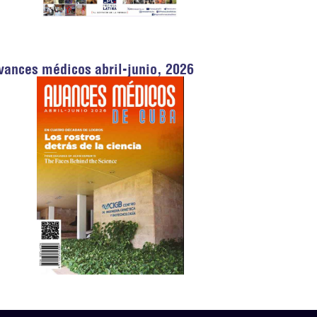
vances médicos abril-junio, 2026