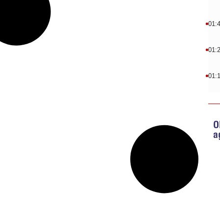
01:
01:
01:
O
a