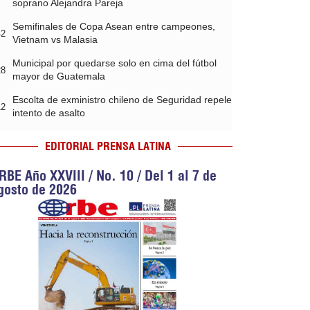
soprano Alejandra Pareja
Semifinales de Copa Asean entre campeones,
42
Vietnam vs Malasia
Municipal por quedarse solo en cima del fútbol
28
mayor de Guatemala
Escolta de exministro chileno de Seguridad repele
12
intento de asalto
EDITORIAL PRENSA LATINA
RBE Año XXVIII / No. 10 / Del 1 al 7 de
gosto de 2026