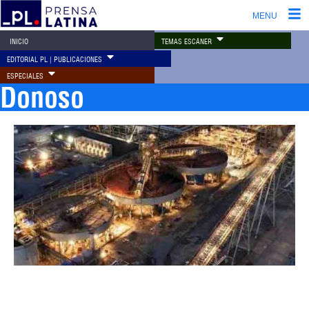
MENU
TEMAS ESCÁNER
INICIO
EDITORIAL PL | PUBLICACIONES
ESPECIALES
Donoso