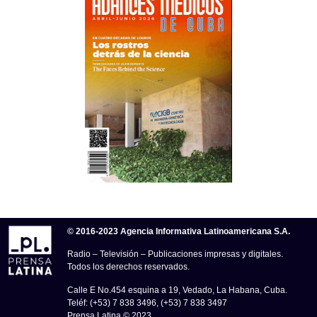
© 2016-2023 Agencia Informativa Latinoamericana S.A.
Radio – Televisión – Publicaciones impresas y digitales.
Todos los derechos reservados.
Calle E No.454 esquina a 19, Vedado, La Habana, Cuba.
Teléf: (+53) 7 838 3496, (+53) 7 838 3497
Prensa Latina © 2023 .