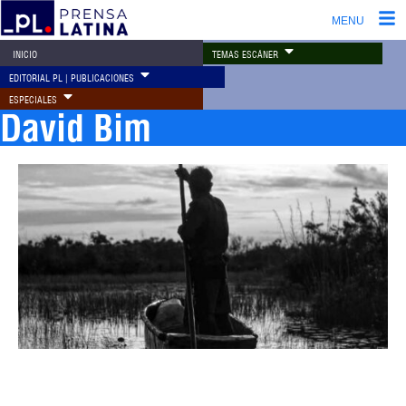
MENU
TEMAS ESCÁNER
INICIO
EDITORIAL PL | PUBLICACIONES
ESPECIALES
David Bim