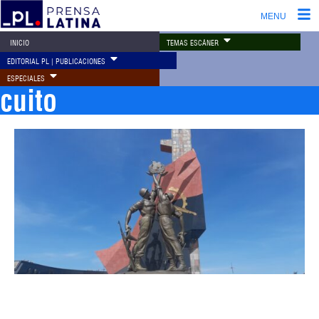
MENU
TEMAS ESCÁNER
INICIO
EDITORIAL PL | PUBLICACIONES
ESPECIALES
cuito