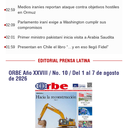
Medios iraníes reportan ataque contra objetivos hostiles
02:59
en Ormuz
Parlamento iraní exige a Washington cumplir sus
02:09
compromisos
Primer ministro pakistaní inicia visita a Arabia Saudita
02:01
Presentan en Chile el libro “…y en eso llegó Fidel”
01:59
EDITORIAL PRENSA LATINA
ORBE Año XXVIII / No. 10 / Del 1 al 7 de agosto
de 2026