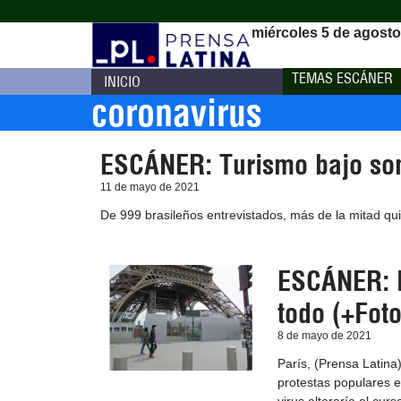
miércoles 5 de agosto
TEMAS ESCÁNER
INICIO
coronavirus
ESCÁNER: Turismo bajo so
11 de mayo de 2021
De 999 brasileños entrevistados, más de la mitad qu
ESCÁNER: F
todo (+Foto
8 de mayo de 2021
París, (Prensa Latina)
protestas populares e