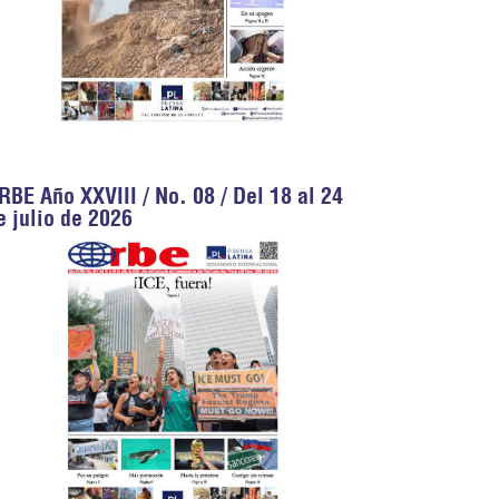
RBE Año XXVIII / No. 08 / Del 18 al 24
e julio de 2026