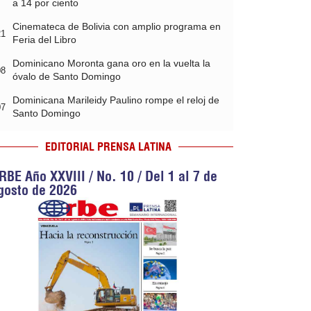
a 14 por ciento
Cinemateca de Bolivia con amplio programa en
21
Feria del Libro
Dominicano Moronta gana oro en la vuelta la
08
óvalo de Santo Domingo
Dominicana Marileidy Paulino rompe el reloj de
07
Santo Domingo
EDITORIAL PRENSA LATINA
RBE Año XXVIII / No. 10 / Del 1 al 7 de
gosto de 2026