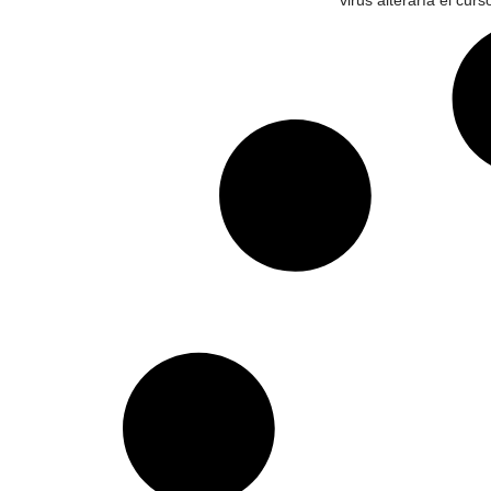
virus alteraría el cur