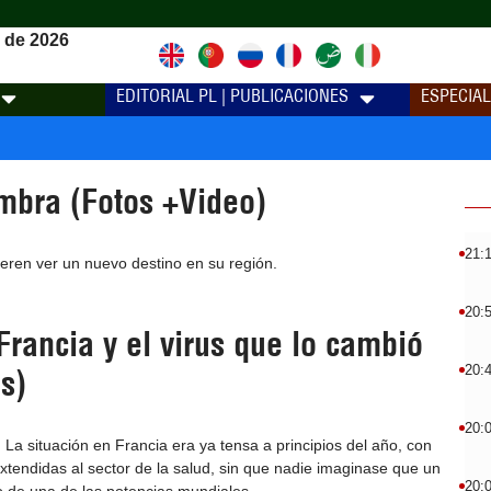
 de 2026
EDITORIAL PL | PUBLICACIONES
ESPECIA
mbra (Fotos +Video)
21:
ieren ver un nuevo destino en su región.
20:
rancia y el virus que lo cambió
20:
s)
20:
 La situación en Francia era ya tensa a principios del año, con
xtendidas al sector de la salud, sin que nadie imaginase que un
20: