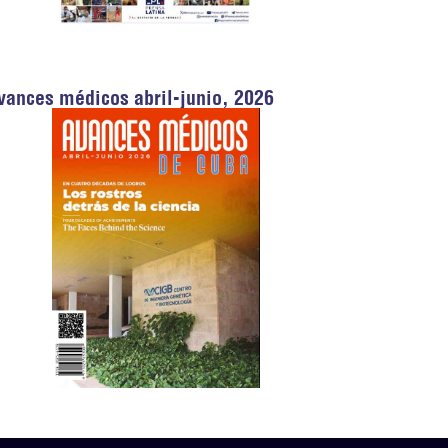
vances médicos abril-junio, 2026